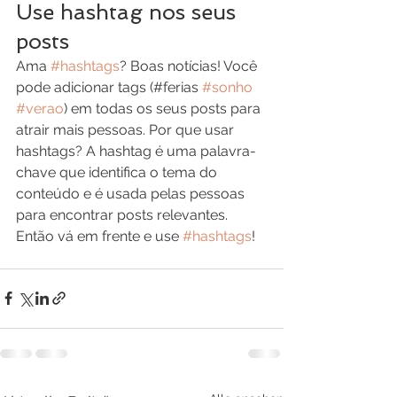
Use hashtag nos seus 
posts
Ama 
#hashtags
? Boas notícias! Você 
pode adicionar tags (#ferias 
#sonho
#verao
) em todas os seus posts para 
atrair mais pessoas. Por que usar 
hashtags? A hashtag é uma palavra-
chave que identifica o tema do 
conteúdo e é usada pelas pessoas 
para encontrar posts relevantes. 
Então vá em frente e use 
#hashtags
!