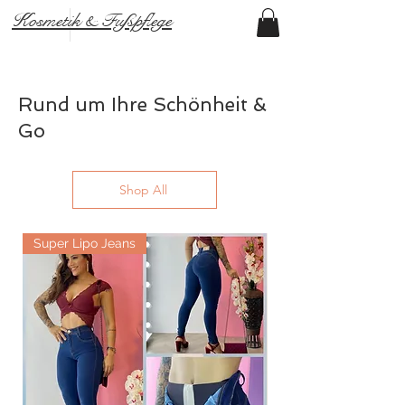
Kosmetik & Fußpflege
Rund um Ihre Schönheit &
Go
Shop All
Super Lipo Jeans