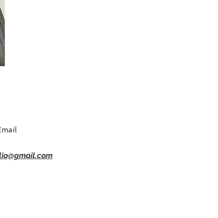
Email
glio@gmail.com