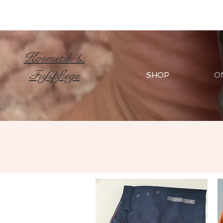
Kosmetik &
Fußpflege
SHOP
O