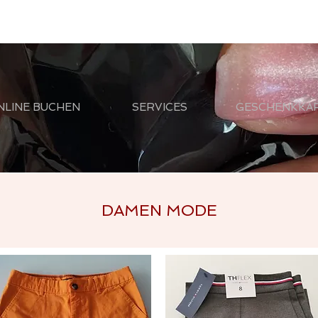
NLINE BUCHEN
SERVICES
GESCHENKKA
DAMEN MODE