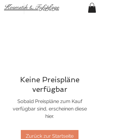
Kosmetik & Fußpflege
Keine Preispläne
verfügbar
Sobald Preispläne zum Kauf
verfügbar sind, erscheinen diese
hier.
Zurück zur Startseite